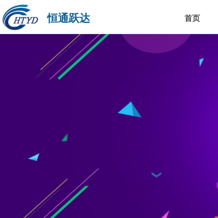
恒通跃达
首页