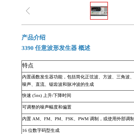
ꁆ
产品介绍
3390 任意波形发生器 概述
特点
内置函数发生器功能，包括简化正弦波、方波、三角波
噪声、直流、锯齿波和脉冲波的生成
快速 (5ns) 上升/下降时间
可调整的噪声幅度和偏置
内置 AM、FM、PM、FSK、PWM 调制，或使用外部调
16 位数字码型生成