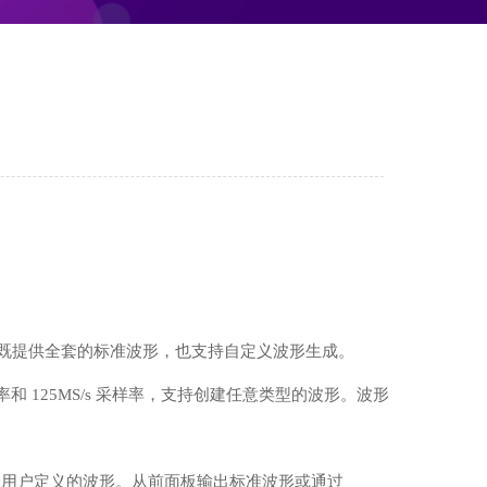
生器既提供全套的标准波形，也支持自定义波形生成。
率和 125MS/s 采样率，支持创建任意类型的波形。波形
个用户定义的波形。从前面板输出标准波形或通过