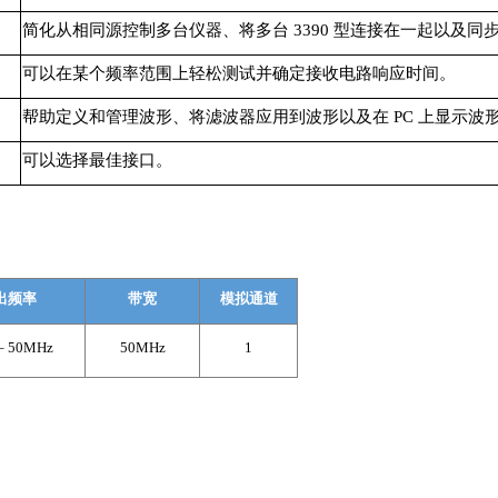
简化从相同源控制多台仪器、将多台 3390 型连接在一起以及
可以在某个频率范围上轻松测试并确定接收电路响应时间。
帮助定义和管理波形、将滤波器应用到波形以及在 PC 上显示波
可以选择最佳接口。
出频率
带宽
模拟通道
– 50MHz
50MHz
1