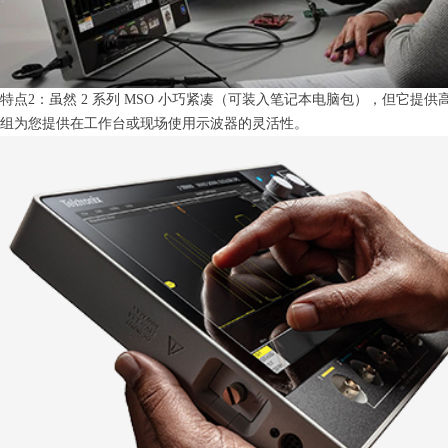
特点2：虽然 2 系列 MSO 小巧紧凑（可装入笔记本电脑包），但它提供高达 5
组为您提供在工作台或现场使用示波器的灵活性。