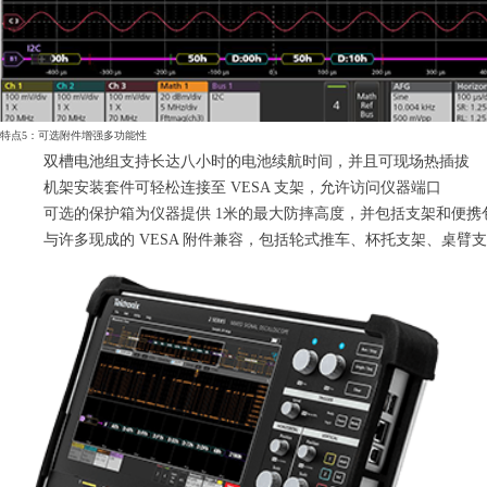
特点5：可选附件增强多功能性
双槽电池组支持长达八小时的电池续航时间，并且可现场热插拔
机架安装套件可轻松连接至 VESA 支架，允许访问仪器端口
可选的保护箱为仪器提供 1米的最大防摔高度，并包括支架和便携
与许多现成的 VESA 附件兼容，包括轮式推车、杯托支架、桌臂