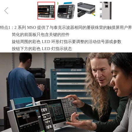
ꁆ
特点1：2 系列 MSO 提供了与泰克示波器相同的屡获殊荣的触摸屏用户
简化的前面板只包含关键的控件
旋钮周围的彩色 LED 环形灯指示要调整的活动信号源或参数
按钮下方的彩色 LED 灯指示状态