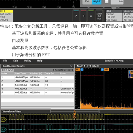
特点4：配备全套分析工具，只需轻轻一触，即可访问仪器配置或波形管
基于波形和屏幕的光标，并且用户可选择读数位置
自动测量
基本和高级波形数学，包括任意公式编辑
用于频谱分析的 FFT