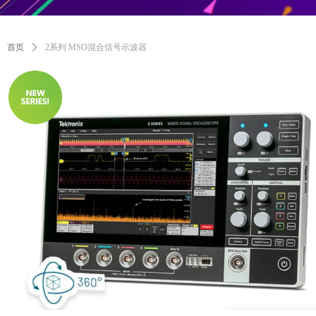
首页
ꄲ
2系列 MSO混合信号示波器