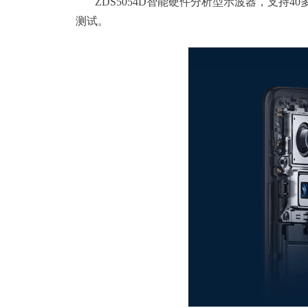
ZDS5054D智能硬件分析型示波器，支持40
测试。