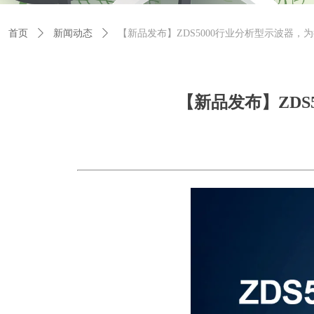
首页
ꄲ
新闻动态
ꄲ
【新品发布】ZDS5000行业分析型示波器，
【新品发布】ZD