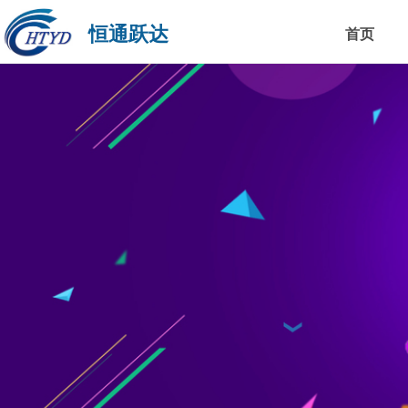
恒通跃达
首页