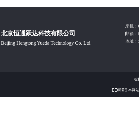
扩展至多达 32 个或更多通道。
非常适用于高级研究、电子测试和雷
达、复杂电磁环境系统设计和测试。
座机：0
北京恒通跃达科技有限公司
邮箱：
地址：
Beijing Hengtong Yueda Technology Co. Ltd.
版
本网站