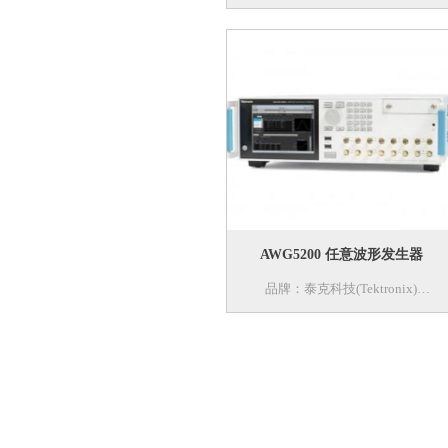
型号：PA3000
名称：功率分析仪
特色：Tektronix PA3000 是一种理想
1 至 3 相功率分析仪，适用于测试高
效率电源、LED 驱动器、家用电
器、逆变器和驱动器的。 用于根据
最新法规标准（如 VI Level、Energy
Star、CEC、IEC 62301 等）来分析
和记录真实功率、功率因数、效率、
AWG5200 任意波形发生器
能耗和谐波。
品牌：泰克科技(Tektronix)
型号：AWG5200
名称：任意波形发生器
特色：AWG5200 任意波形发生器可
满足苛刻的信号生成需求，具有高信
号保真度，能够通过多单元同步组合