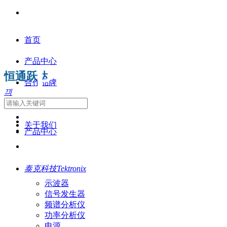
首页
产品中心
PRODUCTS
恒通跃达
合作品牌
끠
解决方案
关于我们
产品中心
产品中心
泰克科技Tektronix
示波器
信号发生器
频谱分析仪
功率分析仪
电源